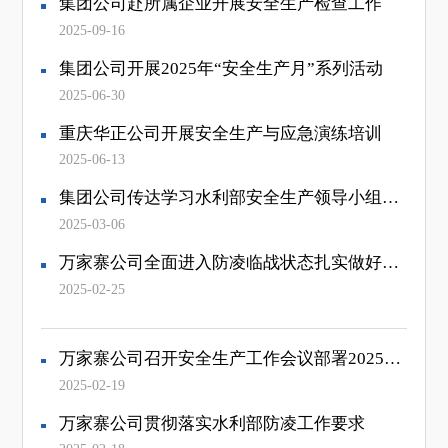
集团公司赴所属企业开展安全生产检查工作
2025-09-16
集团公司开展2025年“安全生产月”系列活动
2025-06-30
重庆华正公司开展安全生产与应急演练培训
2025-06-13
集团公司传达学习水利部安全生产领导小组扩大会议精神
2025-03-06
万家寨公司全面进入防凌临战状态扎实做好开河期各项工作
2025-02-25
万家寨公司召开安全生产工作会议部署2025年重点工作
2025-02-19
万家寨公司贯彻落实水利部防凌工作要求