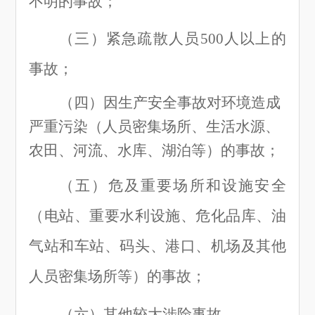
不明的事故；
（三
）
紧急疏散人员
500人以上的
事故；
（四
）
因生产安全事故对环境造成
严重污染（人员密集场所、生活水源、
农田、河流、水库、湖泊等
）
的事故；
（五
）
危及重要场所和设施安全
（电站、重要水利设施、危化品库、油
气站和车站、码头、港口、机场及其他
人员密集场所等
）
的事故；
（六
）
其他较大涉险事故。