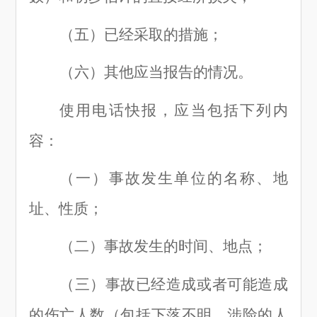
（五
）
已经采取的措施；
（六
）
其他应当报告的情况。
使用电话快报，应当包括下列内
容：
（一
）
事故发生单位的名称、地
址、性质；
（二
）
事故发生的时间、地点；
（三
）
事故已经造成或者可能造成
的伤亡人数（包括下落不明、涉险的人