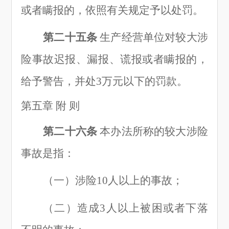
或者瞒报的，依照有关规定予以处罚。
第二十五条
生产经营单位对较大涉
险事故迟报、漏报、谎报或者瞒报的，
给予警告，并处
3万元以下的罚款。
第五章
附
则
第二十六条
本办法所称的较大涉险
事故是指：
（一
）
涉险
10人以上的事故；
（二
）
造成
3人以上被困或者下落