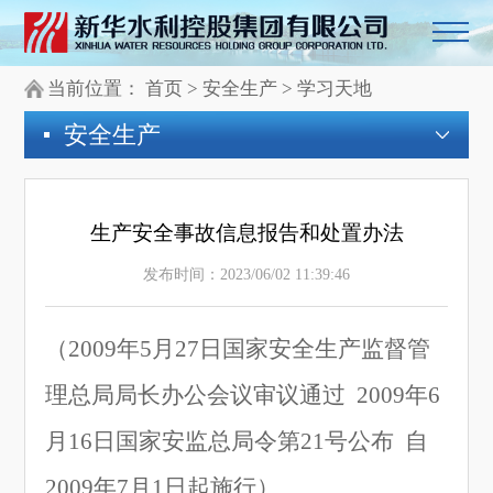
当前位置：
首页
>
安全生产
>
学习天地
安全生产
生产安全事故信息报告和处置办法
发布时间：2023/06/02 11:39:46
（
2009年5月27日
国家安全生产监督管
理总局局长办公会议审议通过
2009
年
6
月
16
日国家安监总局令第
21号公布
自
2009年7月1日起
施行
）