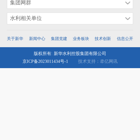
集团网群
水利相关单位
关于新华
新闻中心
集团党建
业务板块
技术创新
信息公开
版权所有: 新华水利控股集团有限公司
京ICP备2023011434号-1
技术支持：牵亿网讯