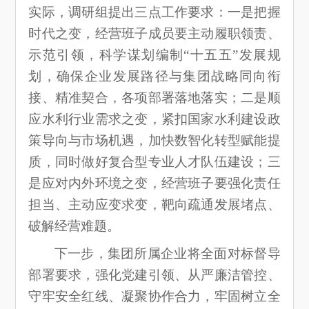
实际，调研组提出三点工作要求：一是把握
时代之变，经营班子成员要主动履职领责、
示范引领，科学谋划编制“十五五”发展规
划，确保企业发展路径与集团战略同向衔
接、精准契合，各项部署落地落实；二是顺
应水利行业需求之变，紧扣国家水利建设政
策导向与市场机遇，加快数智化转型赋能提
质，同时做好复合型专业人才队伍建设；三
是应对内外环境之变，经营班子要强化责任
担当、主动应变求变，靶向疏通发展堵点、
破解经营难题。
下一步，集团所属企业将全面对标督导
部署要求，强化党建引领、从严廉洁管控、
守牢安全红线、凝聚协作合力，牢固树立全