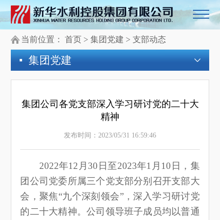
当前位置：
首页
>
集团党建
>
支部动态
集团党建
集团公司各党支部深入学习研讨党的二十大
精神
发布时间：2023/05/31 16:59:46
2022年12月30日至2023年1月10日，集
团公司党委所属三个党支部分别召开支部大
会，聚焦“九个深刻领会”，深入学习研讨党
的二十大精神。公司领导班子成员均以普通