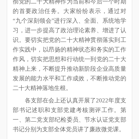
彻党的二十大精神作为当前和今后一个时期
的首要政治任务。大家纷纷表示，通过对
“九个深刻领会”进行深入、全面、系统地学
习，进一步提高了政治理论素养、增进了认
识。要切实把党的二十大精神贯彻落实到工
作实践中，以昂扬的精神状态和务实的工作
作风，切实把思想和行动统一到党的二十大
精神上来，不断提升推动新阶段企业高质量
发展的能力水平和工作成效，不断推动党的
二十大精神落地生根。
各支部在会上还认真开展了2022年度支
部书记述职和支部党建考核测评工作。第
一、第二党支部纪检委员、节水认证党支部
书记分别为支部全体党员讲了廉政微党课。