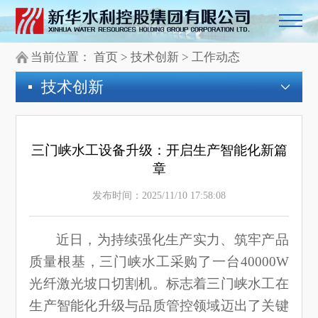
当前位置：
首页
>
技术创新
>
工作动态
技术创新
三门峡水工设备升级：开启生产智能化新篇
章
发布时间：2025/11/10 17:58:08
近日，为持续强化生产实力、筑牢产品
质量根基，三门峡水工采购了一台40000W
光纤激光坡口切割机。标志着三门峡水工在
生产智能化升级与品质管控领域迈出了关键