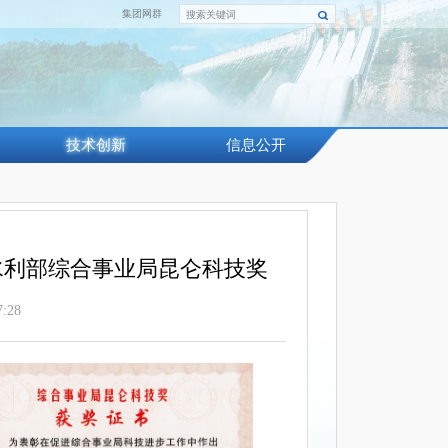
集团网群
技术创新
信息公开
水利部综合事业局昆仑科技奖
:28