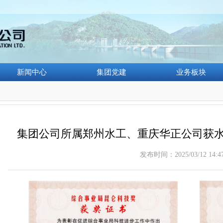
新闻中心
集团党建
业务板块
集团公司所属郑州水工、重庆华正公司获
发布时间：2025/03/12 14:47