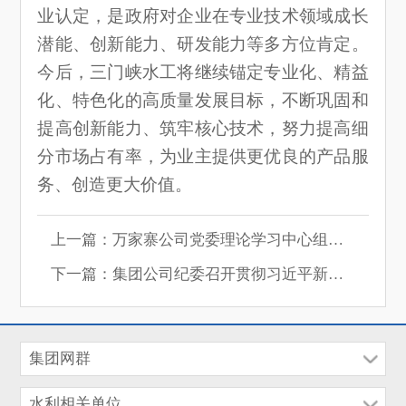
业认定，是政府对企业在专业技术领域成长
潜能、创新能力、研发能力等多方位肯定。
今后，三门峡水工将继续锚定专业化、精益
化、特色化的高质量发展目标，不断巩固和
提高创新能力、筑牢核心技术，努力提高细
分市场占有率，为业主提供更优良的产品服
务、创造更大价值。
上一篇：万家寨公司党委理论学习中心组传达学习习近平总书记重要讲话精神
下一篇：集团公司纪委召开贯彻习近平新时代中国特色社会主义思想暨纪检监察干部队伍教育整顿专题组织生活会
集团网群
水利相关单位