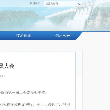
集团网群
技术创新
信息公开
员大会
:12
会议由第一届工会委员会主持。
关程序和规定进行。会上，传达了水利部