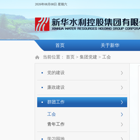
2026年08月08日 星期六
首页
关于新华
当前位置：
首页
>
集团党建
>
工会
党的建设
廉政建设
群团工作
工会
青年工作
学习园地