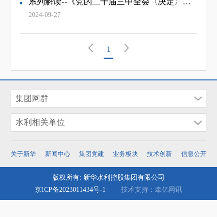
系列解读--《党的二十届三中全会〈决定〉学习辅导百问》有声书
2024-09-27
1
集团网群
水利相关单位
关于新华
新闻中心
集团党建
业务板块
技术创新
信息公开
版权所有: 新华水利控股集团有限公司
京ICP备2023011434号-1
技术支持：牵亿网讯